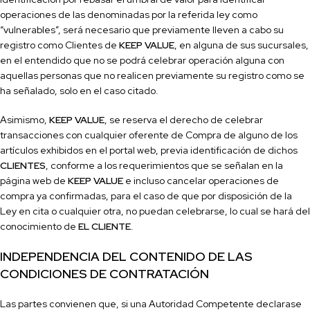
operaciones de las denominadas por la referida ley como
“vulnerables”, será necesario que previamente lleven a cabo su
registro como Clientes de
KEEP VALUE
, en alguna de sus sucursales,
en el entendido que no se podrá celebrar operación alguna con
aquellas personas que no realicen previamente su registro como se
ha señalado, solo en el caso citado.
Asimismo,
KEEP VALUE
, se reserva el derecho de celebrar
transacciones con cualquier oferente de Compra de alguno de los
artículos exhibidos en el portal web, previa identi
ficación de dichos
CLIENTES
, conforme a los requerimientos que se señalan en la
página web de
KEEP VALUE
e incluso cancelar operaciones de
compra ya confi
rmadas, para el caso de que por disposición de la
Ley en cita o cualquier otra, no puedan celebrarse, lo cual se hará del
conocimiento de
EL CLIENTE
.
INDEPENDENCIA DEL CONTENIDO DE LAS
CONDICIONES DE CONTRATACIÓN
Las partes convienen
que,
si una Autoridad Competente declarase