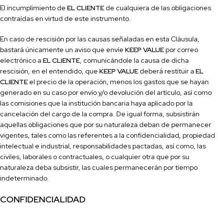
El incumplimiento de
EL CLIENTE
de cualquiera de las obligaciones
contraídas en virtud de este instrumento.
En caso de rescisión por las causas señaladas en esta Cláusula,
bastará únicamente un aviso que envíe
KEEP VALUE
por correo
electrónico a
EL CLIENTE
, comunicándole la causa de dicha
rescisión, en el entendido, que
KEEP VALUE
deberá restituir a
EL
CLIENTE
el precio de la operación, menos los gastos que se hayan
generado en su caso por envío y/o devolución del artículo, así como
las comisiones que la institución bancaria haya aplicado por la
cancelación del cargo de la compra. De igual forma, subsistirán
aquellas obligaciones que por su naturaleza deban de permanecer
vigentes, tales como las referentes a la con
fidencialidad, propiedad
intelectual e industrial, responsabilidades pactadas, así como, las
civiles, laborales o contractuales, o cualquier otra que por su
naturaleza deba subsistir, las cuales permanecerán por tiempo
indeterminado.
CONFIDENCIALIDAD