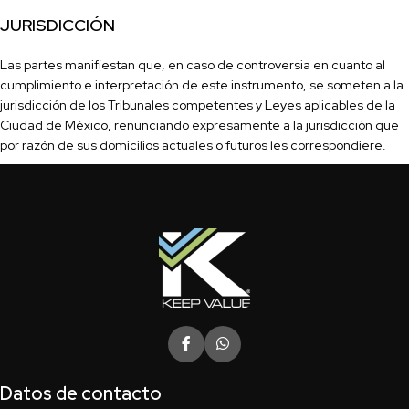
JURISDICCIÓN
Las partes manifi
estan
que,
en caso de controversia en cuanto al
cumplimiento e interpretación de este instrumento, se someten a la
jurisdicción de los Tribunales competentes y Leyes aplicables de la
Ciudad de México, renunciando expresamente a la jurisdicción que
por razón de sus domicilios actuales o futuros les correspondiere.
Datos de contacto