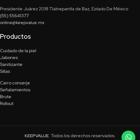
Presidente Juárez 2018 Tlalnepantla de Baz, Estado De México
(55) 55641377
online@keepvalue.mx
Productos
Cuidado de la piel
Jabones
Sanitizante
Sillas
Carro conserje
Señalamientos
Brute
Rollout
KEEPVALUE
. Todos los derechos reservados.