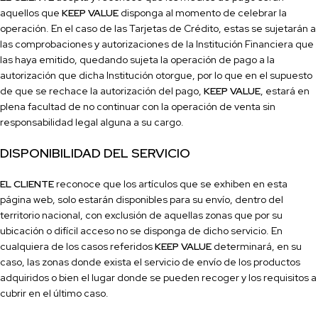
aquellos que
KEEP VALUE
disponga al momento de celebrar la
operación. En el caso de las Tarjetas de Crédito, estas se sujetarán a
las comprobaciones y autorizaciones de la Institución
Financiera que
las haya emitido, quedando sujeta la operación de pago a la
autorización que dicha Institución otorgue, por lo que en el supuesto
de que se rechace la autorización del pago,
KEEP VALUE
, estará en
plena facultad de no continuar con la operación de venta sin
responsabilidad legal alguna a su cargo.
DISPONIBILIDAD DEL SERVICIO
EL CLIENTE
reconoce que los artículos que se exhiben en esta
página web, solo estarán disponibles para su envío, dentro del
territorio nacional, con exclusión de aquellas zonas que por su
ubicación o difícil acceso no se disponga de dicho servicio. En
cualquiera de los casos referidos
KEEP VALUE
determinará, en su
caso, las zonas donde exista el servicio de envío de los productos
adquiridos o bien el lugar donde se pueden recoger y los requisitos a
cubrir en el último caso.