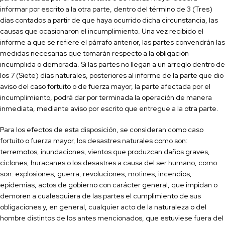
informar por escrito a la otra parte, dentro del término de 3 (Tres)
días contados a partir de que haya ocurrido dicha circunstancia, las
causas que ocasionaron el incumplimiento. Una vez recibido el
informe a que se refi
ere el párrafo anterior, las partes convendrán las
medidas necesarias que tomarán respecto a la obligación
incumplida o demorada. Si las partes no llegan a un arreglo dentro de
los 7 (Siete) días naturales, posteriores al informe de la parte que dio
aviso del caso fortuito o de fuerza mayor, la parte afectada por el
incumplimiento, podrá dar por terminada la operación de manera
inmediata, mediante aviso por escrito que entregue a la otra parte.
Para los efectos de esta disposición, se consideran como caso
fortuito o fuerza mayor, los desastres naturales como son:
terremotos, inundaciones, vientos que produzcan daños graves,
ciclones, huracanes o los desastres a causa del ser humano, como
son: explosiones, guerra, revoluciones, motines, incendios,
epidemias, actos de gobierno con carácter general, que impidan o
demoren a cualesquiera de las partes el cumplimiento de sus
obligaciones y, en general, cualquier acto de la naturaleza o del
hombre distintos de los antes mencionados, que estuviese fuera del