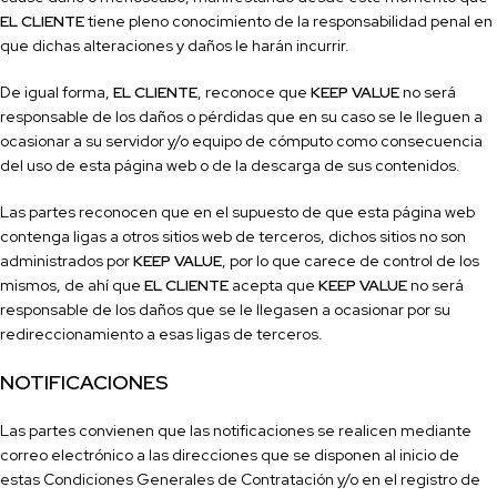
EL CLIENTE
tiene pleno conocimiento de la responsabilidad penal en
que dichas alteraciones y daños le harán incurrir.
De igual forma,
EL CLIENTE
, reconoce que
KEEP VALUE
no será
responsable de los daños o pérdidas que en su caso se le lleguen a
ocasionar a su servidor y/o equipo de cómputo como consecuencia
del uso de esta página web o de la descarga de sus contenidos.
Las partes reconocen que en el supuesto de que esta página web
contenga ligas a otros sitios web de terceros, dichos sitios no son
administrados por
KEEP VALUE
, por lo que carece de control de los
mismos, de ahí que
EL CLIENTE
acepta que
KEEP VALUE
no será
responsable de los daños que se le llegasen a ocasionar por su
redireccionamiento a esas ligas de terceros.
NOTIFICACIONES
Las partes convienen que las noti
ficaciones se realicen mediante
correo electrónico a las direcciones que se disponen al inicio de
estas Condiciones Generales de Contratación y/o en el registro de