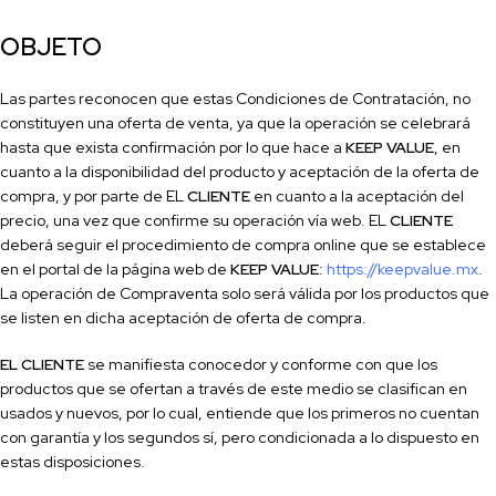
OBJETO
Las partes reconocen que estas Condiciones de Contratación, no
constituyen una oferta de venta, ya que la operación se celebrará
hasta que exista con
firmación por lo que hace a
KEEP VALUE
, en
cuanto a la disponibilidad del producto y aceptación de la oferta de
compra, y por parte de EL
CLIENTE
en cuanto a la aceptación del
precio, una vez que confirme su operación vía web. EL
CLIENTE
deberá seguir el procedimiento de compra online que se establece
en el portal de la página web de
KEEP VALUE
:
https://keepvalue.mx
.
La operación de Compraventa solo será válida por los productos que
se listen en dicha aceptación de oferta de compra.
EL CLIENTE
se manifiesta conocedor y conforme con que los
productos que se ofertan a través de este medio se clasi
fican en
usados y nuevos, por lo cual, entiende que los primeros no cuentan
con garantía y los segundos sí, pero condicionada a lo dispuesto en
estas disposiciones.