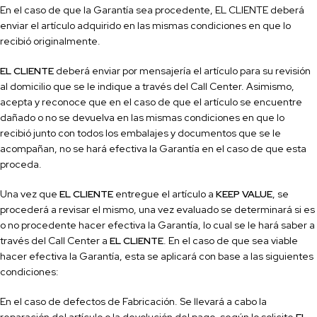
En el caso de que la Garantía sea procedente, EL CLIENTE deberá
enviar el artículo adquirido en las mismas condiciones en que lo
recibió originalmente.
EL CLIENTE
deberá enviar por mensajería el artículo para su revisión
al domicilio que se le indique a través del
Call
Center. Asimismo,
acepta y reconoce que en el caso de que el artículo se encuentre
dañado o no se devuelva en las mismas condiciones en que lo
recibió junto con
todos los embalajes y documentos que se le
acompañan, no se hará efectiva la Garantía en el caso de que esta
proceda.
Una vez que
EL CLIENTE
entregue el artículo a
KEEP VALUE
, se
procederá a revisar el mismo, una vez evaluado se determinará si es
o no procedente hacer efectiva la Garantía, lo cual se le hará saber a
través del
Call
Center a
EL CLIENTE
. En el caso de que sea viable
hacer efectiva la Garantía, esta se aplicará con base a las siguientes
condiciones:
En el caso de defectos de Fabricación. Se llevará a cabo la