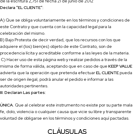
de la escritura
2,751
de fecha
21 de junio de 2012
Declara “EL CLIENTE”:
A) Que se obliga voluntariamente en los términos y condiciones de
este Contrato y que cuenta con la capacidad legal para la
celebración del mismo.
B) Bajo Protesta de decir verdad, que los recursos con los que
adquiere el (los) bien(es) objeto de este Contrato, son de
procedencia lícita y acreditable conforme a las leyes de la materia.
C) Hacer uso de esta página web y realizar pedidos a través de la
misma de forma válida, aceptando que en caso de que
KEEP VALUE
advierta que la operación que pretenda efectuar
EL CLIENTE
pueda
ser de origen ilegal, podrá anular el pedido e informar a las
autoridades pertinentes.
III. Declaran Las partes:
ÚNICA
. Que al celebrar este instrumento no existe por su parte mala
fe, dolo, violencia o cualquier causa que vicie su libre y transparente
voluntad de obligarse en los términos y condiciones aquí pactadas.
CLÁUSULAS