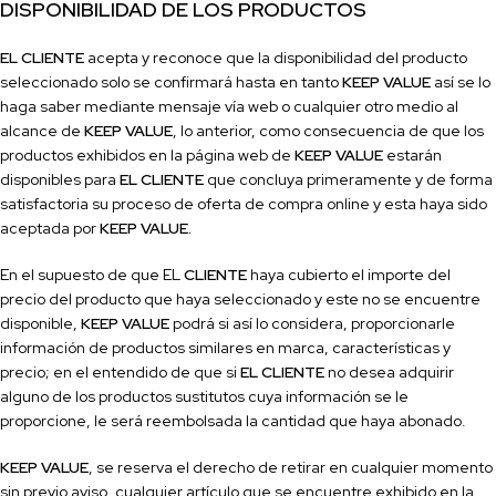
DISPONIBILIDAD DE LOS PRODUCTOS
EL CLIENTE
acepta y reconoce que la disponibilidad del producto
seleccionado solo se confirmará hasta en tanto
KEEP VALUE
así se lo
haga saber mediante mensaje vía web o cualquier otro medio al
alcance de
KEEP VALUE
, lo anterior, como consecuencia de que los
productos exhibidos en la página web de
KEEP VALUE
estarán
disponibles para
EL CLIENTE
que concluya primeramente y de forma
satisfactoria su proceso de oferta de compra online y esta haya sido
aceptada por
KEEP VALUE
.
En el supuesto de que EL
CLIENTE
haya cubierto el importe del
precio del producto que haya seleccionado y este no se encuentre
disponible,
KEEP VALUE
podrá si así lo considera, proporcionarle
información de productos similares en marca, características y
precio; en el
entendido de que si
EL CLIENTE
no desea adquirir
alguno de los productos sustitutos cuya información se le
proporcione, le será reembolsada la cantidad que haya abonado.
KEEP VALUE
, se reserva el derecho de retirar en cualquier momento
sin previo aviso, cualquier artículo que se encuentre exhibido en la