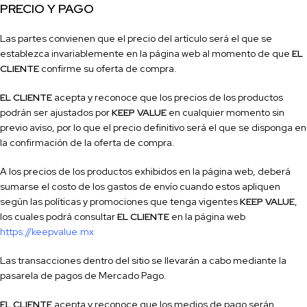
PRECIO Y PAGO
Las partes convienen que el precio del artículo será el que se
establezca invariablemente en la página web al momento de que
EL
CLIENTE
confirme su oferta de compra.
EL CLIENTE
acepta y reconoce que los precios de los productos
podrán ser ajustados por
KEEP VALUE
en cualquier momento sin
previo aviso, por lo que el precio defi
nitivo será el que se disponga en
la confi
rmación de la oferta de compra.
A los precios de los productos exhibidos en la página web, deberá
sumarse el costo de los gastos de envío cuando estos apliquen
según las políticas y promociones que tenga vigentes
KEEP VALUE
,
los cuales podrá consultar
EL CLIENTE
en la página web
https://
keepvalue
.mx
Las transacciones dentro del sitio se llevarán a cabo mediante la
pasarela de pagos de
Mercado Pago
.
EL CLIENTE
acepta y reconoce que los medios de pago serán