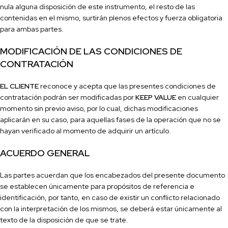
nula alguna disposición de este instrumento, el resto de las
contenidas en el mismo, surtirán plenos efectos y fuerza obligatoria
para ambas partes.
MODIFICACIÓN DE LAS CONDICIONES DE
CONTRATACIÓN
EL CLIENTE
reconoce y acepta que las presentes condiciones de
contratación podrán ser modificadas por
KEEP VALUE
en cualquier
momento sin previo aviso, por lo cual, dichas modi
ficaciones
aplicarán en su caso, para aquellas fases de la operación que no se
hayan veri
ficado al momento de adquirir un artículo.
ACUERDO GENERAL
Las partes acuerdan que los encabezados del presente documento
se establecen únicamente para propósitos de referencia e
identi
ficación, por tanto, en caso de existir un conflicto relacionado
con la interpretación de los mismos, se deberá estar únicamente al
texto de la disposición de que se trate.