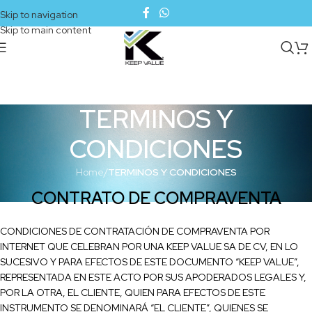
Skip to navigation
Skip to main content
TERMINOS Y
CONDICIONES
Home
/
TERMINOS Y CONDICIONES
CONTRATO DE COMPRAVENTA
CONDICIONES DE CONTRATACIÓN DE COMPRAVENTA POR
INTERNET QUE CELEBRAN POR UNA KEEP VALUE SA DE CV, EN LO
SUCESIVO Y PARA EFECTOS DE ESTE DOCUMENTO “KEEP VALUE”,
REPRESENTADA EN ESTE ACTO POR SUS APODERADOS LEGALES Y,
POR LA OTRA, EL CLIENTE, QUIEN PARA EFECTOS DE ESTE
INSTRUMENTO SE DENOMINARÁ “EL CLIENTE”, QUIENES SE