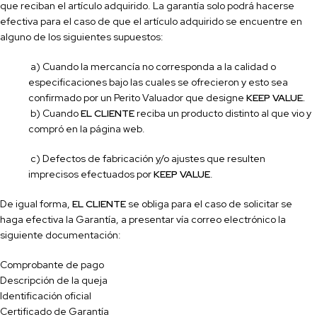
que reciban el artículo adquirido. La garantía solo podrá hacerse
efectiva para el caso de que el artículo adquirido se encuentre en
alguno de los siguientes supuestos:
a) Cuando la mercancía no corresponda a la calidad o
especifi
caciones bajo las cuales se ofrecieron y esto sea
con
firmado por un Perito Valuador que designe
KEEP VALUE
.
b) Cuando
EL CLIENTE
reciba un producto distinto al que vio y
compró en la página web.
c) Defectos de fabricación y/o ajustes que resulten
imprecisos efectuados por
KEEP VALUE
.
De igual forma,
EL CLIENTE
se obliga para el caso de solicitar se
haga efectiva la Garantía, a presentar vía correo electrónico la
siguiente documentación:
Comprobante de pago
Descripción de la queja
Identificación oficial
Certificado de Garantía