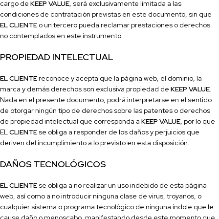
cargo de
KEEP VALUE
, será exclusivamente limitada a las
condiciones de contratación previstas en este documento, sin que
EL CLIENTE
o un tercero pueda reclamar prestaciones o derechos
no contemplados en este instrumento.
PROPIEDAD INTELECTUAL
EL CLIENTE
reconoce y acepta que la página web, el dominio, la
marca y demás derechos son exclusiva propiedad de
KEEP VALUE
.
Nada en el presente documento, podrá interpretarse en el sentido
de otorgar ningún tipo de derechos sobre las patentes o derechos
de propiedad intelectual que corresponda a
KEEP VALUE
, por lo que
EL
CLIENTE
se obliga a responder de los daños y perjuicios que
deriven del incumplimiento a lo previsto en esta disposición.
DAÑOS TECNOLÓGICOS
EL CLIENTE
se obliga a no realizar un uso indebido de esta página
web, así como a no introducir ninguna clase de virus, troyanos, o
cualquier sistema o programa tecnológico de ninguna índole que le
cause daño o menoscabo, manifestando desde este momento que