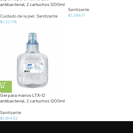
antibacterial, 2 cartuchos 1200ml
Sanitizante
$
1,266.11
Cuidado de la piel
,
Sanitizante
$
1,227.18
Gel para manos LTX-12
antibacterial, 2 cartuchos 1200ml
Sanitizante
$
1,184.52