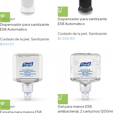
Dispensador para sanitizante
SOLD OUT
ES8 Automatico
Dispensador para sanitizante
ES8 Automatico
Cuidado de la piel
,
Sanitizante
$
1,300.80
Cuidado de la piel
,
Sanitizante
$
642.67
Gel para manos ES8
SOLD OUT
antibacterial, 2 cartuchos 1200ml
Espuma para manos ES8