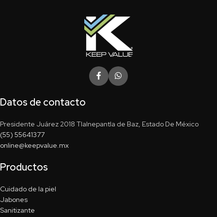
Datos de contacto
Presidente Juárez 2018 Tlalnepantla de Baz, Estado De México
(55) 55641377
online@keepvalue.mx
Productos
Cuidado de la piel
Jabones
Sanitizante