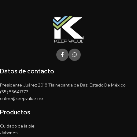
Datos de contacto
Presidente Juárez 2018 Tlalnepantla de Baz, Estado De México
(55) 55641377
online@keepvalue.mx
Productos
Cuidado de la piel
Jabones