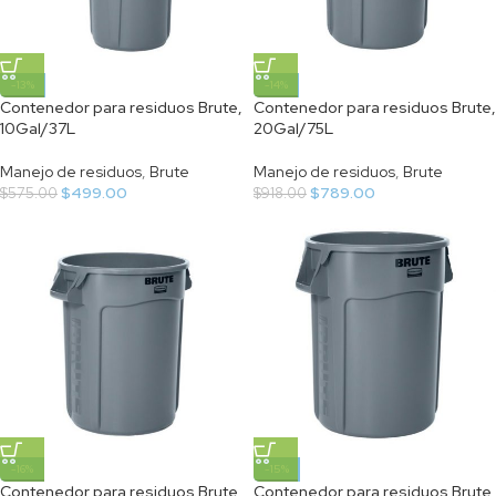
-13%
-14%
Contenedor para residuos Brute,
Contenedor para residuos Brute,
10Gal/37L
20Gal/75L
Manejo de residuos
,
Brute
Manejo de residuos
,
Brute
$
499.00
$
789.00
$
575.00
$
918.00
-16%
-15%
Contenedor para residuos Brute,
Contenedor para residuos Brute,