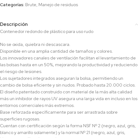
Categorías:
Brute
,
Manejo de residuos
Descripción
Contenedor redondo de plástico para uso rudo
No se oxida, quiebra ni descascara.
Disponible en una amplia cantidad de tamaños y colores.
Los innovadores canales de ventilación facilitan el levantamiento de
las bolsas hasta en un 50%, mejorando la productividad y reduciendo
el riesgo de lesiones.
Los sujetadores integrados aseguran la bolsa, permitiendo un
cambio de bolsa eficiente y sin nudos. Probado hasta 20.000 ciclos.
El diseño patentado construido con material de la más alta calidad
más un inhibidor de rayos UV asegura una larga vida en incluso en los
entornos comerciales más extremos.
Base reforzada específicamente para ser arrastrada sobre
superficies rugosas.
Cuentan con certificación según la forma NSF Nº 2 (negro, azul, gris,
blanco y amarillo solamente) y la normal Nº 21 (negro, azul, gris,