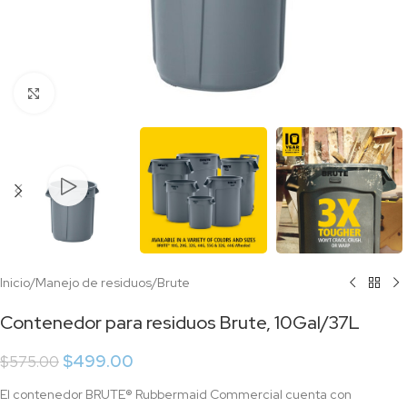
Click to enlarge
Inicio
/
Manejo de residuos
/
Brute
Contenedor para residuos Brute, 10Gal/37L
$
499.00
$
575.00
El contenedor BRUTE® Rubbermaid Commercial cuenta con