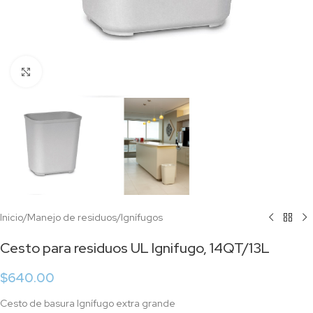
Click to enlarge
Inicio
/
Manejo de residuos
/
Ignífugos
Cesto para residuos UL Ignifugo, 14QT/13L
$
640.00
Cesto de basura Ignífugo extra grande