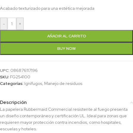
Acabado texturizado para una estética mejorada
-
+
AÑADIR AL CARRITO
BUY NOW
UPC:
086876117196
SKU:
FG254100
Categorías:
Ignífugos
,
Manejo de residuos
Descripción
La papelera Rubbermaid Commercial resistente al fuego presenta
un diseño contemporáneo y certificación UL. Ideal para zonas que
requieren mayor protección contra incendios, como hospitales,
escuelas y hoteles.