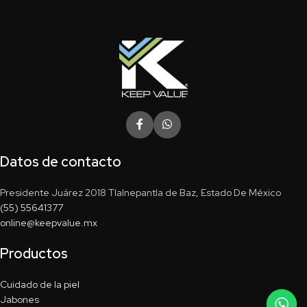
Datos de contacto
Presidente Juárez 2018 Tlalnepantla de Baz, Estado De México
(55) 55641377
online@keepvalue.mx
Productos
Cuidado de la piel
Jabones