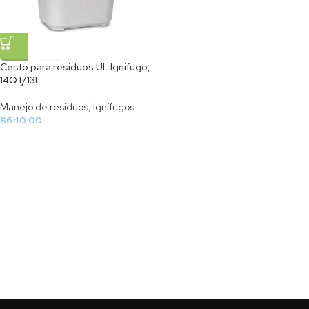
Cesto para residuos UL Ignifugo,
14QT/13L
Manejo de residuos
,
Ignífugos
$
640.00