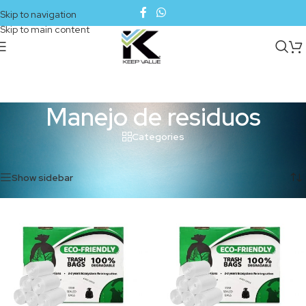
Skip to navigation
Skip to main content
Manejo de residuos
Categories
Inicio
/
Manejo de residuos
Mostrando 1–12 de 32 resultados
Show sidebar