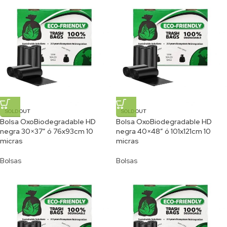
SOLD OUT
SOLD OUT
Bolsa OxoBiodegradable HD
Bolsa OxoBiodegradable HD
negra 30×37″ ó 76x93cm 10
negra 40×48″ ó 101x121cm 10
micras
micras
Bolsas
Bolsas