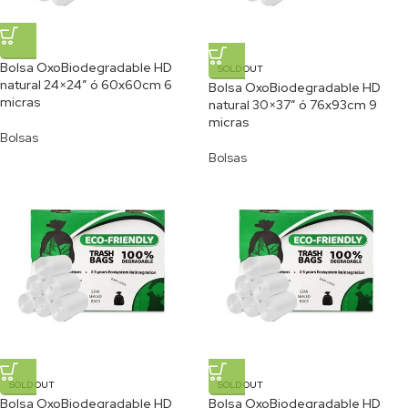
Bolsa OxoBiodegradable HD
SOLD OUT
natural 24×24″ ó 60x60cm 6
Bolsa OxoBiodegradable HD
micras
natural 30×37″ ó 76x93cm 9
micras
Bolsas
Bolsas
SOLD OUT
SOLD OUT
Bolsa OxoBiodegradable HD
Bolsa OxoBiodegradable HD