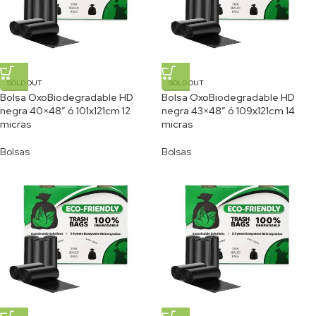
SOLD OUT
SOLD OUT
Bolsa OxoBiodegradable HD
Bolsa OxoBiodegradable HD
negra 40×48″ ó 101x121cm 12
negra 43×48″ ó 109x121cm 14
micras
micras
Bolsas
Bolsas