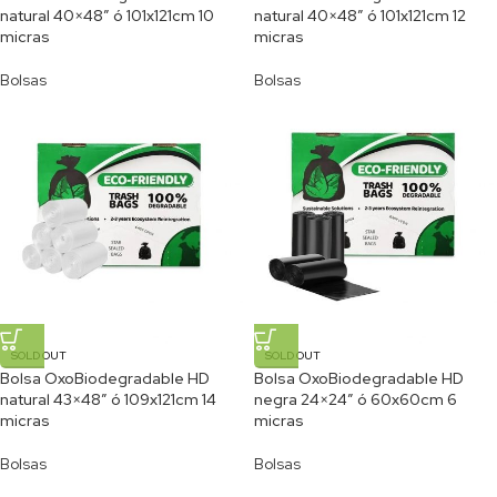
natural 40×48″ ó 101x121cm 10
natural 40×48″ ó 101x121cm 12
micras
micras
Bolsas
Bolsas
SOLD OUT
SOLD OUT
Bolsa OxoBiodegradable HD
Bolsa OxoBiodegradable HD
natural 43×48″ ó 109x121cm 14
negra 24×24″ ó 60x60cm 6
micras
micras
Bolsas
Bolsas