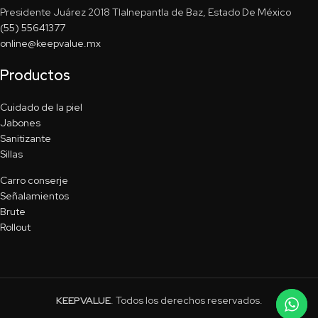
Presidente Juárez 2018 Tlalnepantla de Baz, Estado De México
(55) 55641377
online@keepvalue.mx
Productos
Cuidado de la piel
Jabones
Sanitizante
Sillas
Carro conserje
Señalamientos
Brute
Rollout
KEEPVALUE
. Todos los derechos reservados.