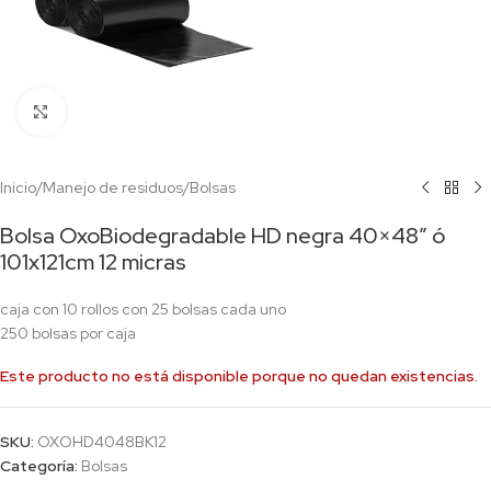
Click to enlarge
Inicio
/
Manejo de residuos
/
Bolsas
Bolsa OxoBiodegradable HD negra 40×48″ ó
101x121cm 12 micras
caja con 10 rollos con 25 bolsas cada uno
250 bolsas por caja
Este producto no está disponible porque no quedan existencias.
SKU:
OXOHD4048BK12
Categoría:
Bolsas