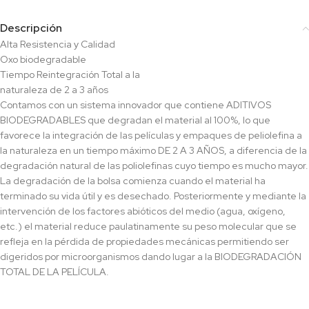
Descripción
Alta Resistencia y Calidad
Oxo biodegradable
Tiempo Reintegración Total a la
naturaleza de 2 a 3 años
Contamos con un sistema innovador que contiene ADITIVOS
BIODEGRADABLES que degradan el material al 100%, lo que
favorece la integración de las películas y empaques de peliolefina a
la naturaleza en un tiempo máximo DE 2 A 3 AÑOS, a diferencia de la
degradación natural de las poliolefinas cuyo tiempo es mucho mayor.
La degradación de la bolsa comienza cuando el material ha
terminado su vida útil y es desechado. Posteriormente y mediante la
intervención de los factores abióticos del medio (agua, oxígeno,
etc.) el material reduce paulatinamente su peso molecular que se
refleja en la pérdida de propiedades mecánicas permitiendo ser
digeridos por microorganismos dando lugar a la BIODEGRADACIÓN
TOTAL DE LA PELÍCULA.