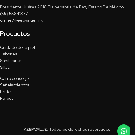
Presidente Juárez 2018 Tlalnepantla de Baz, Estado De México
(55) 55641377
online@keepvalue.mx
Productos
Cuidado de la piel
Jabones
Sanitizante
Sillas
Carro conserje
Señalamientos
Brute
Rollout
KEEPVALUE
. Todos los derechos reservados.