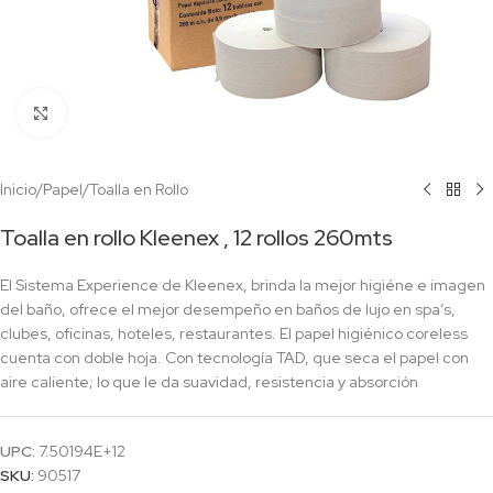
Click to enlarge
Inicio
/
Papel
/
Toalla en Rollo
Toalla en rollo Kleenex , 12 rollos 260mts
El Sistema Experience de Kleenex, brinda la mejor higiéne e imagen
del baño, ofrece el mejor desempeño en baños de lujo en spa’s,
clubes, oficinas, hoteles, restaurantes. El papel higiénico coreless
cuenta con doble hoja. Con tecnología TAD, que seca el papel con
aire caliente; lo que le da suavidad, resistencia y absorción
UPC:
7.50194E+12
SKU:
90517