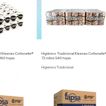
l Kleenex Cottonelle®
Higiénico Tradicional Kleenex Cottonelle®
 360 hojas
72 rollos 540 hojas
Higienico Tradicional