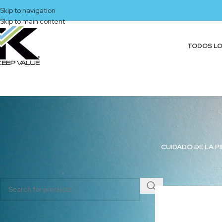
Skip to navigation
Skip to main content
TODOS L
CUIDADO DE LA PI
BUSCAR PRODUCTOS
Inicio
/
Productos eti