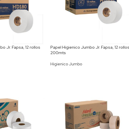
o Jr. Fapsa, 12 rollos
Papel Higienico Jumbo Jr. Fapsa, 12 rollo
200mts
Higienico Jumbo