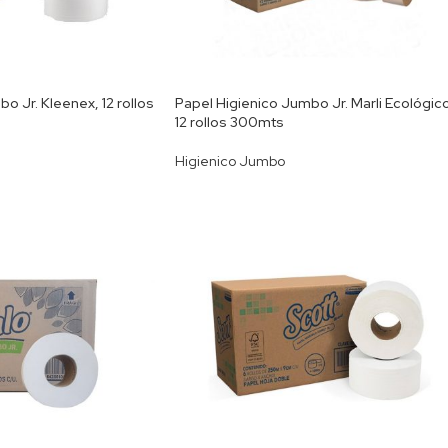
o Jr. Kleenex, 12 rollos
Papel Higienico Jumbo Jr. Marli Ecológico
12 rollos 300mts
Higienico Jumbo