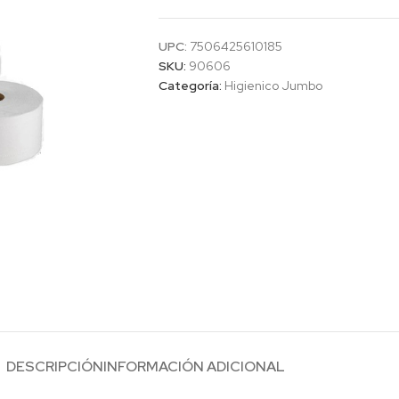
UPC:
7506425610185
SKU:
90606
Categoría:
Higienico Jumbo
DESCRIPCIÓN
INFORMACIÓN ADICIONAL