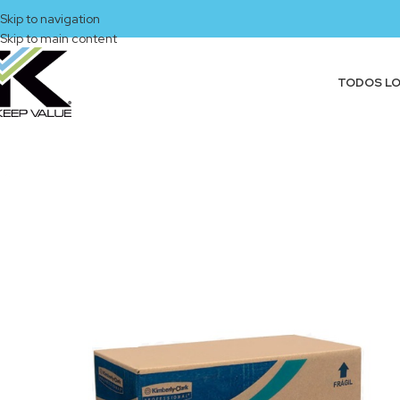
Skip to navigation
Skip to main content
TODOS L