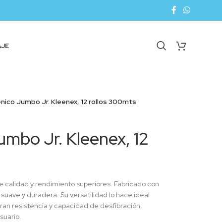
AJE
enico Jumbo Jr. Kleenex, 12 rollos 300mts
umbo Jr. Kleenex, 12
e calidad y rendimiento superiores. Fabricado con
 suave y duradera. Su versatilidad lo hace ideal
gran resistencia y capacidad de desfibración,
suario.