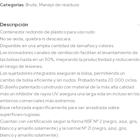
Categorías:
Brute
,
Manejo de residuos
Descripción
Contenedor redondo de plástico para uso rudo
No se oxida, quiebra ni descascara.
Disponible en una amplia cantidad de tamaños y colores.
Los innovadores canales de ventilación facilitan el levantamiento de
las bolsas hasta en un 50%, mejorando la productividad y reduciendo
el riesgo de lesiones.
Los sujetadores integrados aseguran la bolsa, permitiendo un
cambio de bolsa eficiente y sin nudos. Probado hasta 20.000 ciclos.
El diseño patentado construido con material de la más alta calidad
más un inhibidor de rayos UV asegura una larga vida en incluso en los
entornos comerciales más extremos.
Base reforzada específicamente para ser arrastrada sobre
superficies rugosas.
Cuentan con certificación según la forma NSF Nº 2 (negro, azul, gris,
blanco y amarillo solamente) y la normal Nº 21 (negro, azul, gris,
blanco y amarillo solamente).