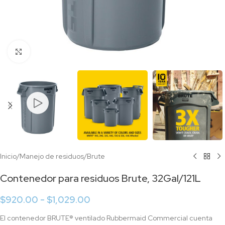
Click to enlarge
Inicio
/
Manejo de residuos
/
Brute
Contenedor para residuos Brute, 32Gal/121L
$
920.00
-
$
1,029.00
El contenedor BRUTE® ventilado Rubbermaid Commercial cuenta