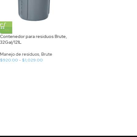
-16%
Contenedor para residuos Brute,
32Gal/121L
Manejo de residuos
,
Brute
$
920.00
-
$
1,029.00