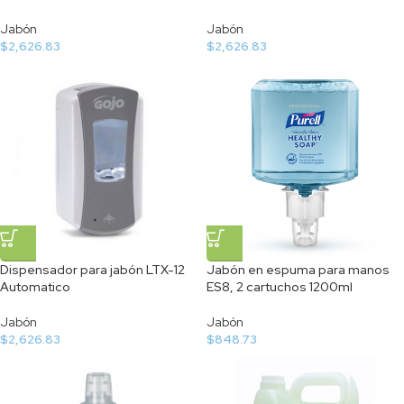
Jabón
Jabón
$
2,626.83
$
2,626.83
Dispensador para jabón LTX-12
Jabón en espuma para manos
Automatico
ES8, 2 cartuchos 1200ml
Jabón
Jabón
$
2,626.83
$
848.73