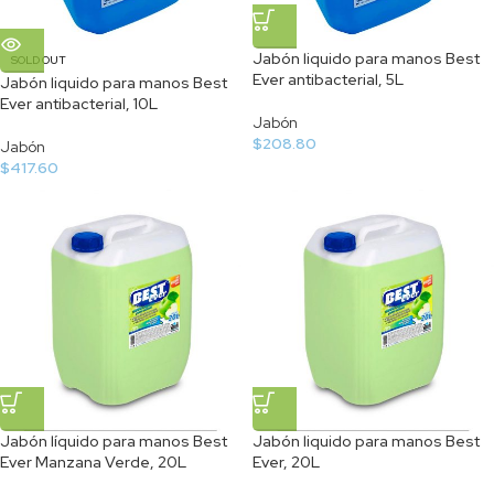
Jabón liquido para manos Best
SOLD OUT
Ever antibacterial, 5L
Jabón liquido para manos Best
Ever antibacterial, 10L
Jabón
$
208.80
Jabón
$
417.60
Jabón líquido para manos Best
Jabón liquido para manos Best
Ever Manzana Verde, 20L
Ever, 20L