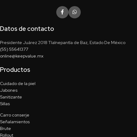
Datos de contacto
Presidente Juárez 2018 Tlalnepantla de Baz, Estado De México
(55) 55641377
online@keepvalue.mx
Productos
Cuidado de la piel
Jabones
Sanitizante
Sillas
Carro conserje
Señalamientos
Brute
Rollout