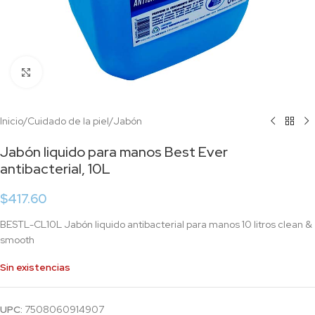
Click to enlarge
Inicio
/
Cuidado de la piel
/
Jabón
Jabón liquido para manos Best Ever
antibacterial, 10L
$
417.60
BESTL-CL10L Jabón liquido antibacterial para manos 10 litros clean &
smooth
Sin existencias
UPC:
7508060914907