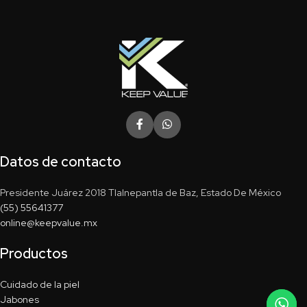
Datos de contacto
Presidente Juárez 2018 Tlalnepantla de Baz, Estado De México
(55) 55641377
online@keepvalue.mx
Productos
Cuidado de la piel
Jabones