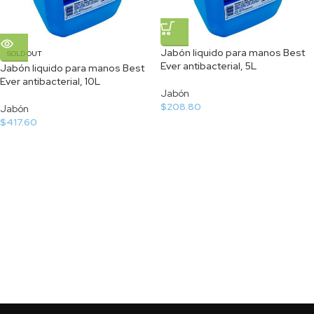
Jabón liquido para manos Best
SOLD OUT
Ever antibacterial, 5L
Jabón liquido para manos Best
Ever antibacterial, 10L
Jabón
$
208.80
Jabón
$
417.60