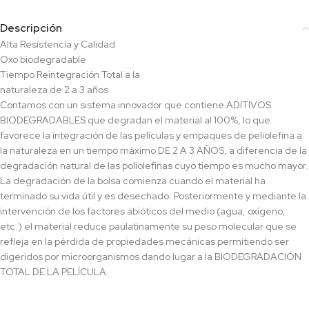
Descripción
Alta Resistencia y Calidad
Oxo biodegradable
Tiempo Reintegración Total a la
naturaleza de 2 a 3 años
Contamos con un sistema innovador que contiene ADITIVOS
BIODEGRADABLES que degradan el material al 100%, lo que
favorece la integración de las películas y empaques de peliolefina a
la naturaleza en un tiempo máximo DE 2 A 3 AÑOS, a diferencia de la
degradación natural de las poliolefinas cuyo tiempo es mucho mayor.
La degradación de la bolsa comienza cuando el material ha
terminado su vida útil y es desechado. Posteriormente y mediante la
intervención de los factores abióticos del medio (agua, oxígeno,
etc.) el material reduce paulatinamente su peso molecular que se
refleja en la pérdida de propiedades mecánicas permitiendo ser
digeridos por microorganismos dando lugar a la BIODEGRADACIÓN
TOTAL DE LA PELÍCULA.