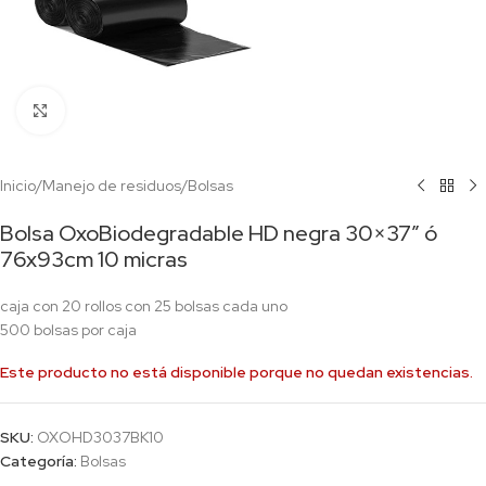
Click to enlarge
Inicio
/
Manejo de residuos
/
Bolsas
Bolsa OxoBiodegradable HD negra 30×37″ ó
76x93cm 10 micras
caja con 20 rollos con 25 bolsas cada uno
500 bolsas por caja
Este producto no está disponible porque no quedan existencias.
SKU:
OXOHD3037BK10
Categoría:
Bolsas