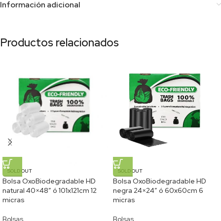
Información adicional
Productos relacionados
SOLD OUT
SOLD OUT
Bolsa OxoBiodegradable HD
Bolsa OxoBiodegradable HD
natural 40×48″ ó 101x121cm 12
negra 24×24″ ó 60x60cm 6
micras
micras
Bolsas
Bolsas