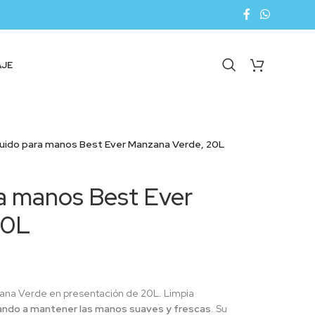
AJE
quido para manos Best Ever Manzana Verde, 20L
ra manos Best Ever
20L
ana Verde en presentación de 20L. Limpia
udando a mantener las manos suaves y frescas
. Su