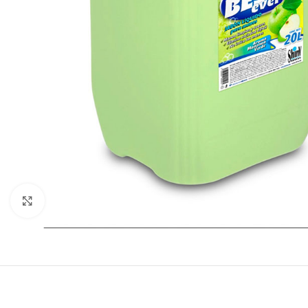
Click to enlarge