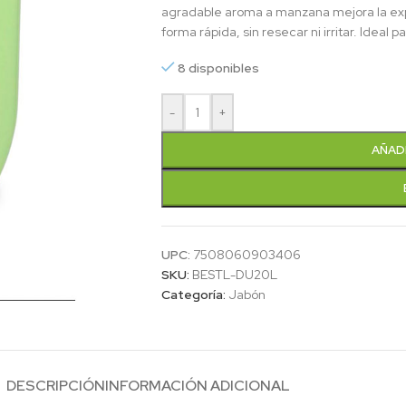
agradable aroma a manzana mejora la exp
forma rápida, sin resecar ni irritar. Ideal 
8 disponibles
-
+
AÑAD
UPC:
7508060903406
SKU:
BESTL-DU20L
Categoría:
Jabón
DESCRIPCIÓN
INFORMACIÓN ADICIONAL