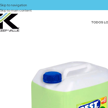
Skip to navigation
Skip to main content
TODOS L