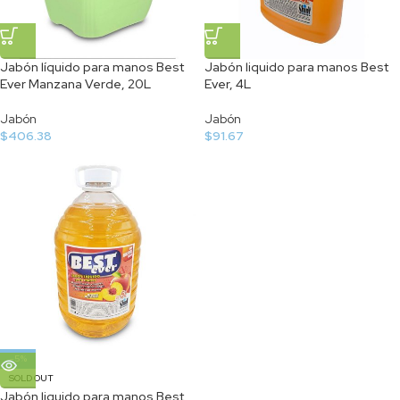
Jabón líquido para manos Best
Jabón liquido para manos Best
Ever Manzana Verde, 20L
Ever, 4L
Jabón
Jabón
$
406.38
$
91.67
-5%
SOLD OUT
Jabón liquido para manos Best