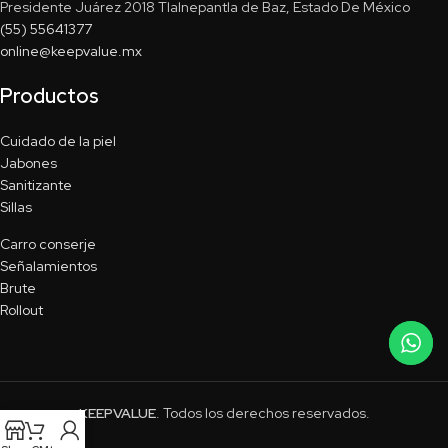
Presidente Juárez 2018 Tlalnepantla de Baz, Estado De México
(55) 55641377
online@keepvalue.mx
Productos
Cuidado de la piel
Jabones
Sanitizante
Sillas
Carro conserje
Señalamientos
Brute
Rollout
KEEPVALUE
. Todos los derechos reservados.