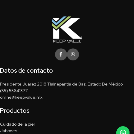
Datos de contacto
Presidente Juárez 2018 Tlalnepantla de Baz, Estado De México
(55) 55641377
online@keepvalue.mx
Productos
Cuidado de la piel
Jabones