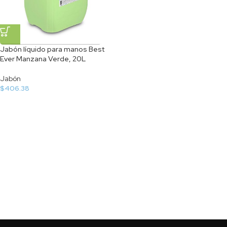
Jabón líquido para manos Best
Ever Manzana Verde, 20L
Jabón
$
406.38