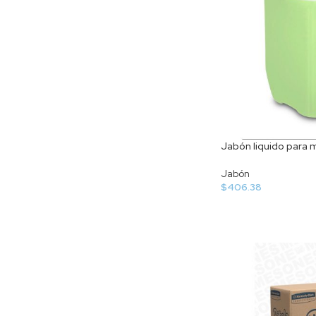
Jabón liquido para 
Jabón
$
406.38