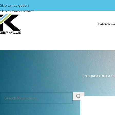
Skip to navigation
Skip to main content
TODOS L
CUIDADO DE LA PI
BUSCAR PRODUCTOS
Inicio
/
Productos et