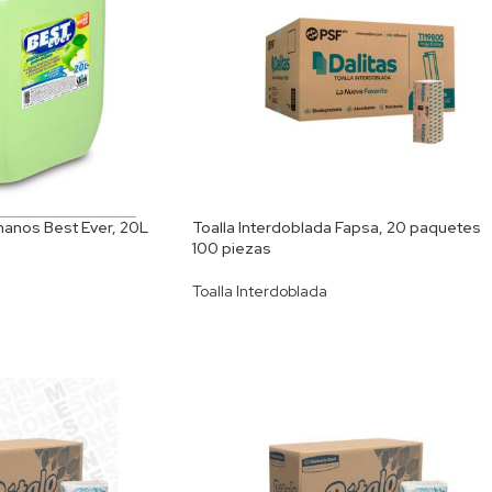
manos Best Ever, 20L
Toalla Interdoblada Fapsa, 20 paquetes
100 piezas
Toalla Interdoblada