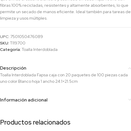
fibras 100% recicladas, resistentes y altamente absorbentes, lo que
permite un secado de manos eficiente. Ideal también para tareas de
limpieza y usos múltiples.
UPC:
7501050476089
SKU:
TI19700
Categoría:
Toalla Interdoblada
Descripción
Toalla Interdoblada Fapsa caja con 20 paquetes de 100 piezas cada
uno color Blanco hoja 1 ancho 24.1×21.5cm
Información adicional
Productos relacionados