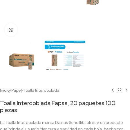
Click to enlarge
Inicio
/
Papel
/
Toalla Interdoblada
Toalla Interdoblada Fapsa, 20 paquetes 100
piezas
La Toalla Interdoblada marca Dalitas Sencillita ofrece un producto
que brinda al usuario blancura y suavidad en cada hoja, hecho con