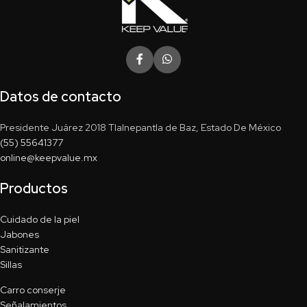
Datos de contacto
Presidente Juárez 2018 Tlalnepantla de Baz, Estado De México
(55) 55641377
online@keepvalue.mx
Productos
Cuidado de la piel
Jabones
Sanitizante
Sillas
Carro conserje
Señalamientos