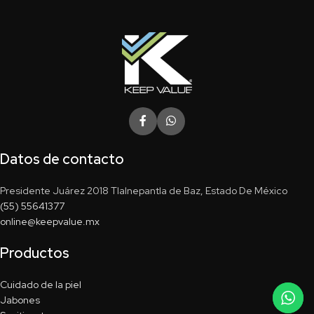
Datos de contacto
Presidente Juárez 2018 Tlalnepantla de Baz, Estado De México
(55) 55641377
online@keepvalue.mx
Productos
Cuidado de la piel
Jabones