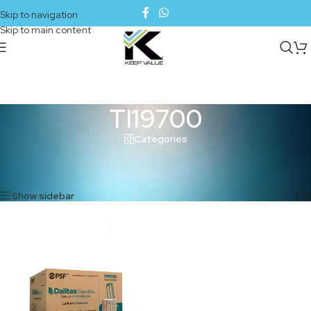
Skip to navigation
Skip to main content
TI19700
Categories
Inicio
/
Productos etiquetados “TI19700”
Mostrando el único resultado
Show sidebar