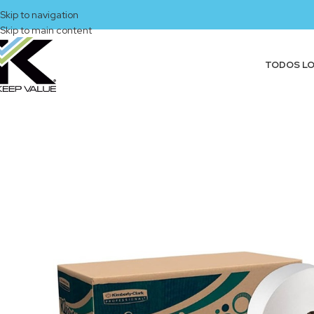
Skip to navigation
Skip to main content
TODOS L