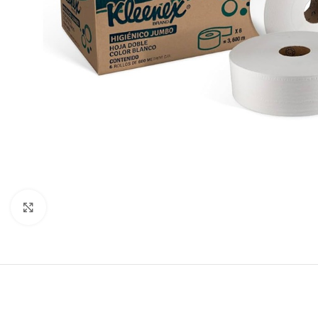
Click to enlarge