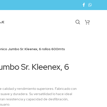
AJE
enico Jumbo Sr. Kleenex, 6 rollos 600mts
umbo Sr. Kleenex, 6
e calidad y rendimiento superiores. Fabricado con
 suave y duradera. Su versatilidad lo hace ideal
gran resistencia y capacidad de desfibración,
suario.