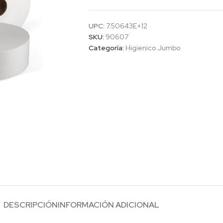
UPC:
7.50643E+12
SKU:
90607
Categoría:
Higienico Jumbo
DESCRIPCIÓN
INFORMACIÓN ADICIONAL