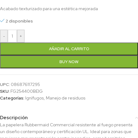
Acabado texturizado para una estética mejorada
2 disponibles
-
+
AÑADIR AL CARRITO
BUY NOW
UPC:
086876117295
SKU:
FG254400BEIG
Categorías:
Ignífugos
,
Manejo de residuos
Descripción
La papelera Rubbermaid Commercial resistente al fuego presenta
un diseño contemporáneo y certificación UL. Ideal para zonas que