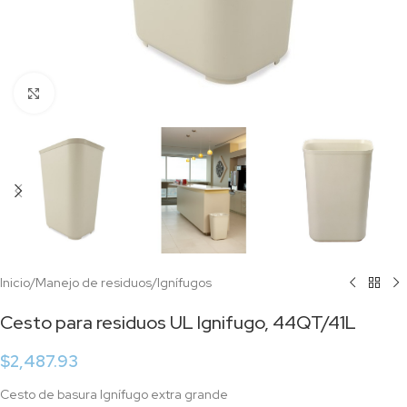
Click to enlarge
Inicio
/
Manejo de residuos
/
Ignífugos
Cesto para residuos UL Ignifugo, 44QT/41L
$
2,487.93
Cesto de basura Ignífugo extra grande