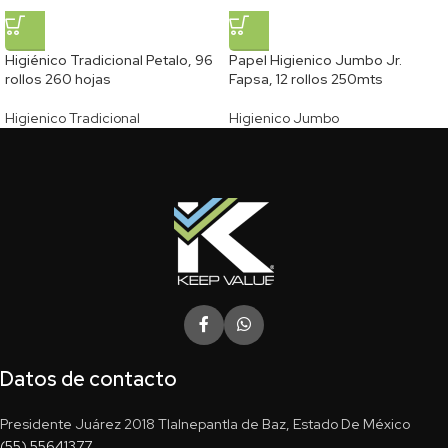
Higiénico Tradicional Petalo, 96
Papel Higienico Jumbo Jr.
rollos 260 hojas
Fapsa, 12 rollos 250mts
Higienico Tradicional
Higienico Jumbo
Datos de contacto
Presidente Juárez 2018 Tlalnepantla de Baz, Estado De México
(55) 55641377