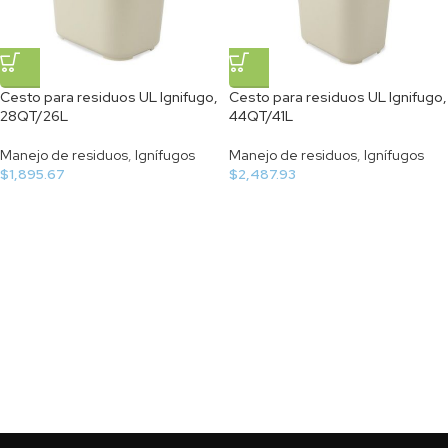
Cesto para residuos UL Ignifugo,
Cesto para residuos UL Ignifugo,
28QT/26L
44QT/41L
Manejo de residuos
,
Ignífugos
Manejo de residuos
,
Ignífugos
$
1,895.67
$
2,487.93