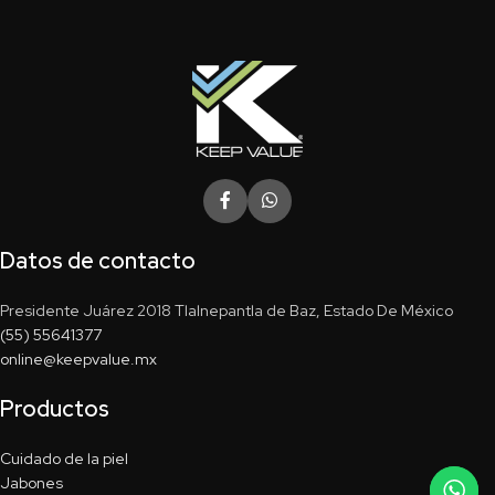
Datos de contacto
Presidente Juárez 2018 Tlalnepantla de Baz, Estado De México
(55) 55641377
online@keepvalue.mx
Productos
Cuidado de la piel
Jabones