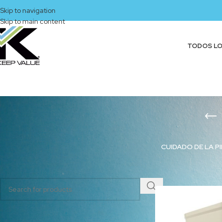
Skip to navigation
Skip to main content
TODOS L
CUIDADO DE LA PI
BUSCAR PRODUCTOS
Inicio
/
Productos eti