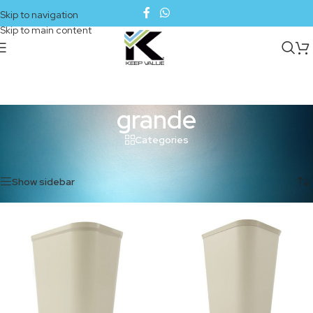
Skip to navigation
Skip to main content
grande
Categories
Inicio
/
Productos etiquetados “grande”
Mostrando los 2 resultados
Show sidebar