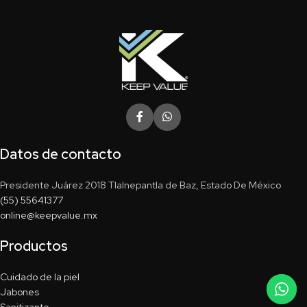
Datos de contacto
Presidente Juárez 2018 Tlalnepantla de Baz, Estado De México
(55) 55641377
online@keepvalue.mx
Productos
Cuidado de la piel
Jabones