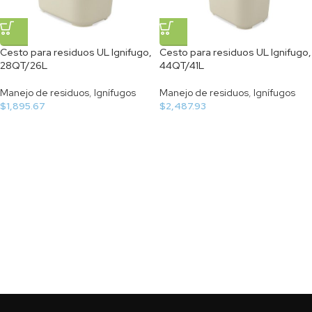
Cesto para residuos UL Ignifugo,
Cesto para residuos UL Ignifugo,
28QT/26L
44QT/41L
Manejo de residuos
,
Ignífugos
Manejo de residuos
,
Ignífugos
$
1,895.67
$
2,487.93