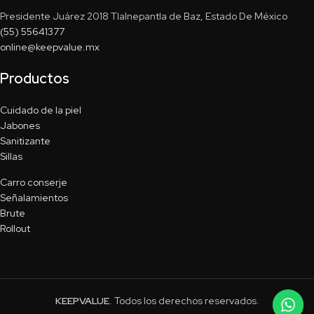
Presidente Juárez 2018 Tlalnepantla de Baz, Estado De México
(55) 55641377
online@keepvalue.mx
Productos
Cuidado de la piel
Jabones
Sanitizante
Sillas
Carro conserje
Señalamientos
Brute
Rollout
KEEPVALUE
. Todos los derechos reservados.