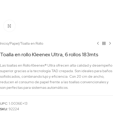
Click to enlarge
Inicio
/
Papel
/
Toalla en Rollo
Toalla en rollo Kleenex Ultra, 6 rollos 183mts
Las toallas en Rollo Kleenex® Ultra ofrecen alta calidad y desempeño
superior gracias a la tecnología TAD crepada. Son ideales para baños
sofisticados, combinando lujo y eficiencia. Con 20 cm de ancho,
reducen el consumo de papel frente a las toallas convencionales y
son perfectas para sistemas automáticos.
UPC:
1.0036E+13
SKU:
92224