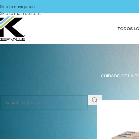
Skip to navigation
Skip to main content
TODOS L
CUIDADO DE LA PI
BUSCAR PRODUCTOS
Inicio
/
Productos et
CATEGORÍAS DEL PRODUCTO