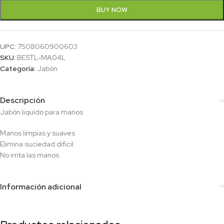
BUY NOW
UPC:
7508060900603
SKU:
BESTL-MA04L
Categoría:
Jabón
Descripción
Jabón liquido para manos
Manos limpias y suaves
Elimina suciedad dificil
No irrita las manos
Información adicional