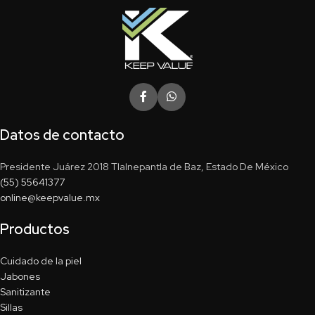
Datos de contacto
Presidente Juárez 2018 Tlalnepantla de Baz, Estado De México
(55) 55641377
online@keepvalue.mx
Productos
Cuidado de la piel
Jabones
Sanitizante
Sillas