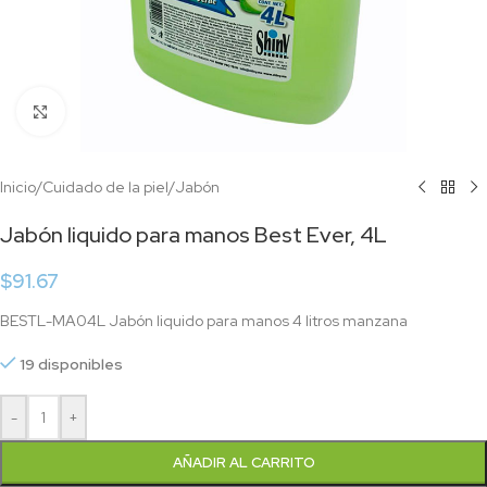
Click to enlarge
Inicio
/
Cuidado de la piel
/
Jabón
Jabón liquido para manos Best Ever, 4L
$
91.67
BESTL-MA04L Jabón liquido para manos 4 litros manzana
19 disponibles
-
+
AÑADIR AL CARRITO