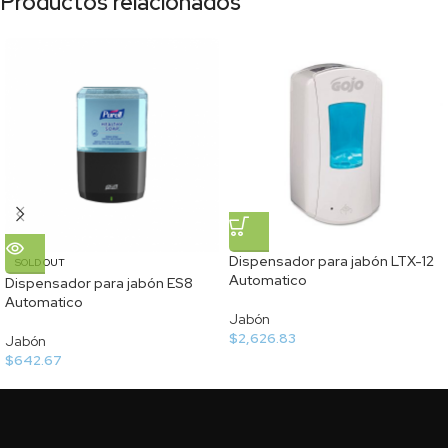
Productos relacionados
Dispensador para jabón LTX-12
SOLD OUT
Automatico
Dispensador para jabón ES8
Automatico
Jabón
$
2,626.83
Jabón
$
642.67