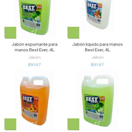
Jabón espumante para
Jabón liquido para manos
manos Best Ever, 4L
Best Ever, 4L
Jabón
Jabón
$
91.67
$
91.67