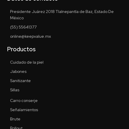
Presidente Juárez 2018 Tlalnepantla de Baz, Estado De
México
(55) 55641377
online@keepvalue.mx
Productos
Cuidado de la piel
Jabones
Sanitizante
Sillas
Carro conserje
Señalamientos
Brute
Rollout