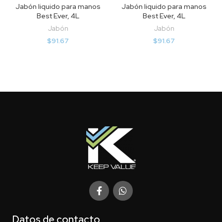
Jabón liquido para manos
Jabón liquido para manos
Best Ever, 4L
Best Ever, 4L
Jabón
Jabón
$
91.67
$
91.67
Datos de contacto