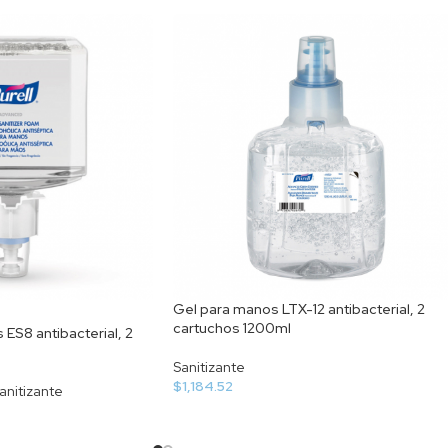
Gel para manos LTX-12 antibacterial, 2
cartuchos 1200ml
S8 antibacterial, 2
Sanitizante
$
1,184.52
anitizante