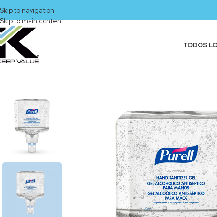
Skip to navigation
Skip to main content
TODOS L