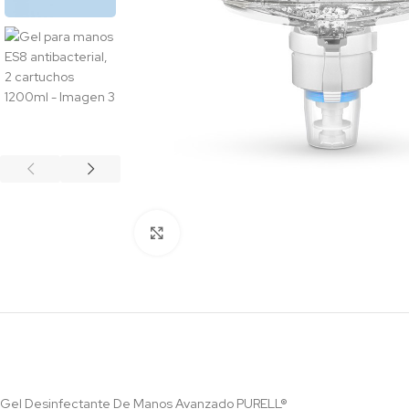
Click to enlarge
Gel Desinfectante De Manos Avanzado PURELL®