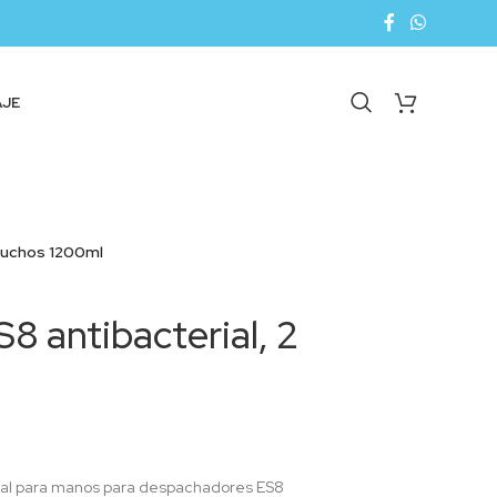
AJE
rtuchos 1200ml
8 antibacterial, 2
rial para manos para despachadores ES8