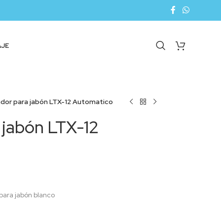
AJE
dor para jabón LTX-12 Automatico
 jabón LTX-12
para jabón blanco