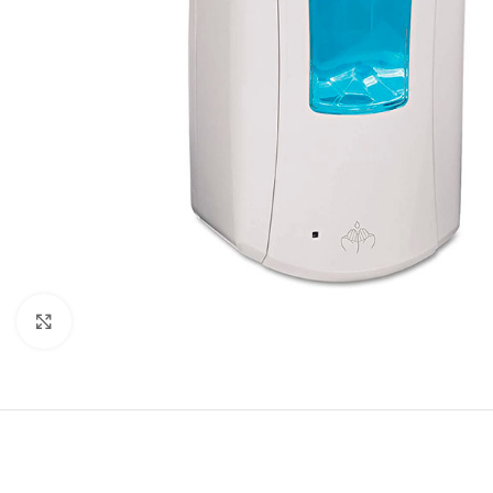
Click to enlarge