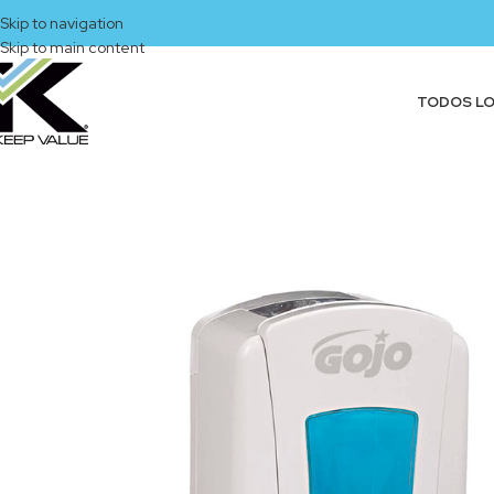
Skip to navigation
Skip to main content
TODOS L