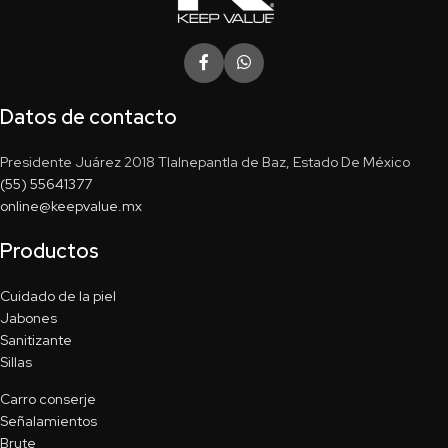
Datos de contacto
Presidente Juárez 2018 Tlalnepantla de Baz, Estado De México
(55) 55641377
online@keepvalue.mx
Productos
Cuidado de la piel
Jabones
Sanitizante
Sillas
Carro conserje
Señalamientos
Brute