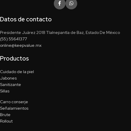
Datos de contacto
Presidente Juárez 2018 Tlalnepantla de Baz, Estado De México
(55) 55641377
online@keepvalue.mx
Productos
Cuidado de la piel
Jabones
Sanitizante
Sillas
Carro conserje
Señalamientos
Brute
Rollout