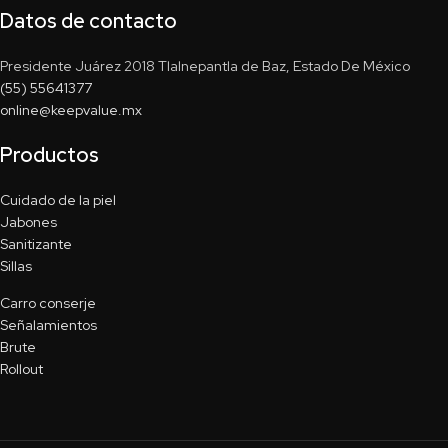
Datos de contacto
Presidente Juárez 2018 Tlalnepantla de Baz, Estado De México
(55) 55641377
online@keepvalue.mx
Productos
Cuidado de la piel
Jabones
Sanitizante
Sillas
Carro conserje
Señalamientos
Brute
Rollout