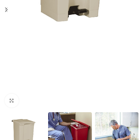
Click to enlarge