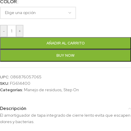
COLOR
-
+
AÑADIR AL CARRITO
BUY NOW
UPC:
086876057065
SKU:
FG614400
Categorías:
Manejo de residuos
,
Step On
Descripción
El amortiguador de tapa integrado de cierre lento evita que escapen
olores y bacterias.