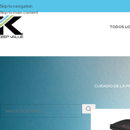
Skip to navigation
Skip to main content
TODOS L
CUIDADO DE LA PI
BUSCAR PRODUCTOS
Inicio
/
Productos eti