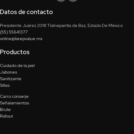
Datos de contacto
Presidente Juárez 2018 Tlalnepantla de Baz, Estado De México
(55) 55641377
online@keepvalue.mx
Productos
Cuidado de la piel
Jabones
Sanitizante
Sillas
Carro conserje
Señalamientos
Brute
Rollout