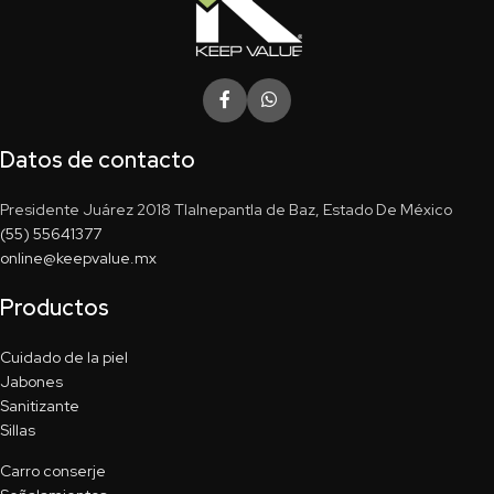
Datos de contacto
Presidente Juárez 2018 Tlalnepantla de Baz, Estado De México
(55) 55641377
online@keepvalue.mx
Productos
Cuidado de la piel
Jabones
Sanitizante
Sillas
Carro conserje