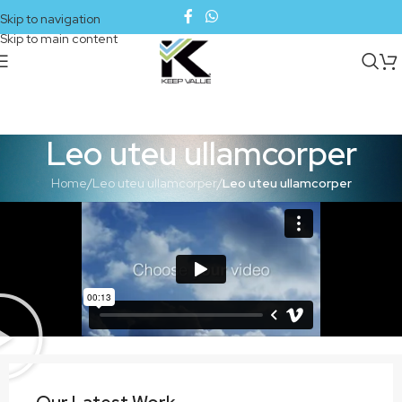
Skip to navigation
Skip to main content
Leo uteu ullamcorper
Home
/
Leo uteu ullamcorper
/
Leo uteu ullamcorper