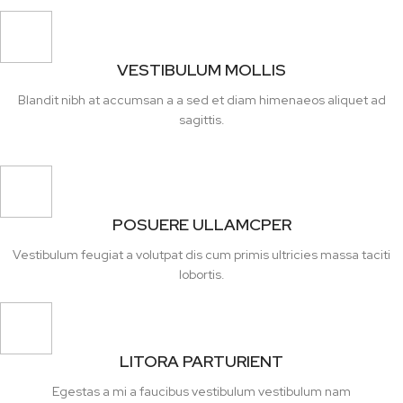
VESTIBULUM MOLLIS
Blandit nibh at accumsan a a sed et diam himenaeos aliquet ad
sagittis.
POSUERE ULLAMCPER
Vestibulum feugiat a volutpat dis cum primis ultricies massa taciti
lobortis.
LITORA PARTURIENT
Egestas a mi a faucibus vestibulum vestibulum nam