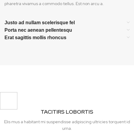
pharetra vivamus a commodo tellus. Est non arcu a.
Justo ad nullam scelerisque fel
Porta nec aenean pellentesqu
Erat sagittis mollis rhoncus
TACITIRS LOBORTIS
Elis mus a habitant mi suspendisse adipiscing ultricies torquent id
urna.