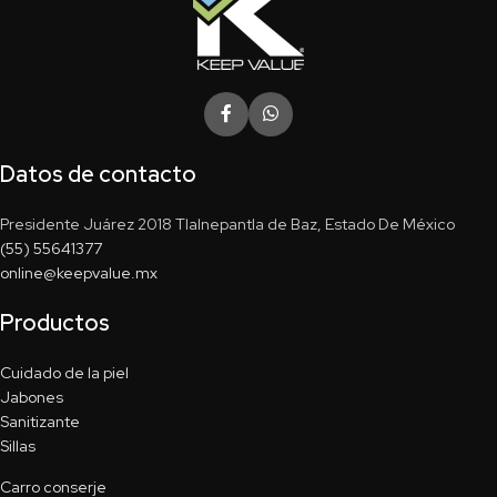
Datos de contacto
Presidente Juárez 2018 Tlalnepantla de Baz, Estado De México
(55) 55641377
online@keepvalue.mx
Productos
Cuidado de la piel
Jabones
Sanitizante
Sillas
Carro conserje