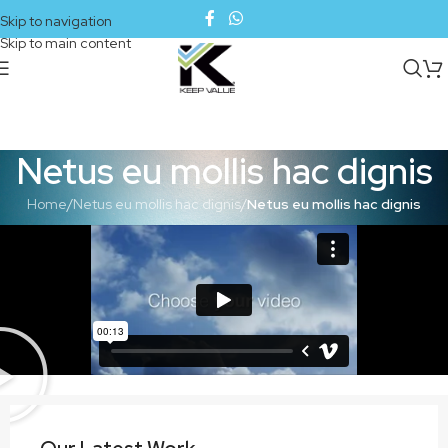
Skip to navigation
Skip to main content
Netus eu mollis hac dignis
Home
/
Netus eu mollis hac dignis
/
Netus eu mollis hac dignis