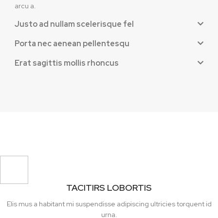
arcu a.
Justo ad nullam scelerisque fel
Porta nec aenean pellentesqu
Erat sagittis mollis rhoncus
TACITIRS LOBORTIS
Elis mus a habitant mi suspendisse adipiscing ultricies torquent id
urna.