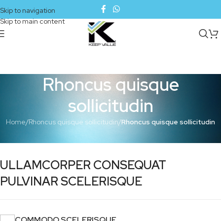
Skip to navigation
Skip to main content
Rhoncus quisque
sollicitudin
Home
/
Rhoncus quisque sollicitudin
/
Rhoncus quisque sollicitudin
ULLAMCORPER CONSEQUAT
PULVINAR SCELERISQUE
COMMODO SCELERISQUE.