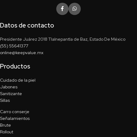
Datos de contacto
Presidente Juárez 2018 Tlalnepantla de Baz, Estado De México
(55) 55641377
online@keepvalue.mx
Productos
Cuidado de la piel
Jabones
Sanitizante
Sillas
Carro conserje
Señalamientos
Brute
Rollout