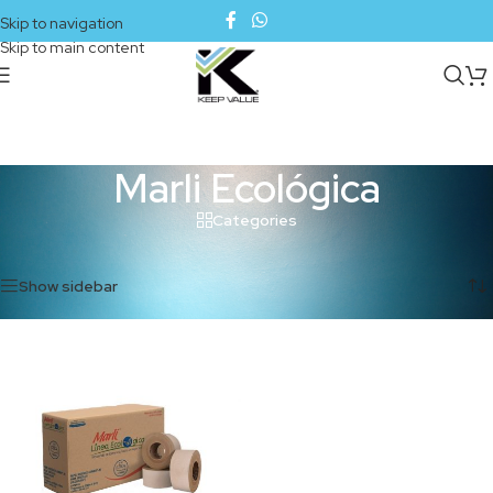
Skip to navigation
Skip to main content
Marli Ecológica
Categories
Inicio
/
Marli Ecológica
Mostrando el único resultado
Show sidebar