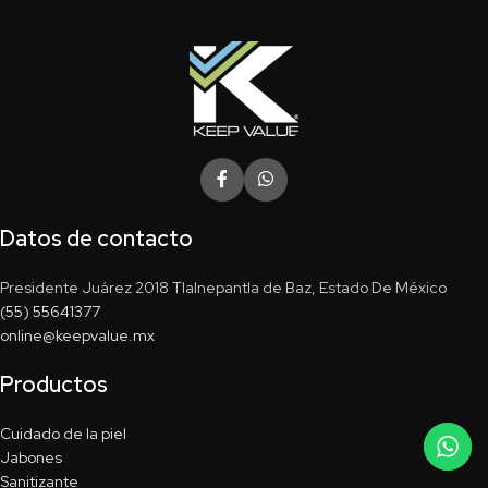
Datos de contacto
Presidente Juárez 2018 Tlalnepantla de Baz, Estado De México
(55) 55641377
online@keepvalue.mx
Productos
Cuidado de la piel
Jabones
Sanitizante