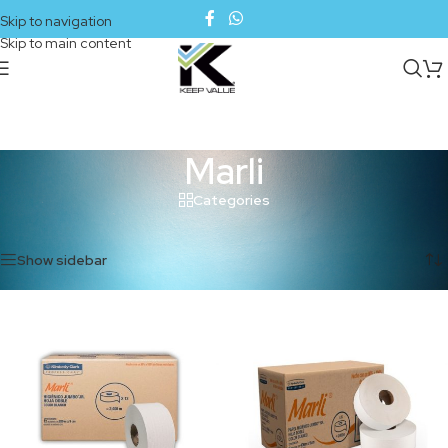
Skip to navigation
Skip to main content
Marli
Categories
Inicio
/
Marli
Mostrando los 4 resultados
Show sidebar