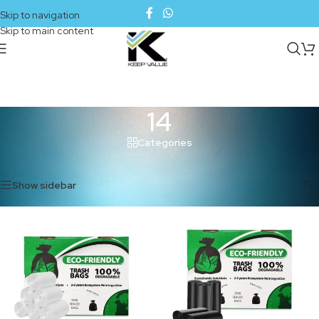
Skip to navigation
Skip to main content
14
Categories
Inicio
/
Productos etiquetados “14”
Mostrando los 2 resultados
Show sidebar