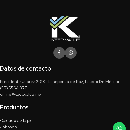
Datos de contacto
Presidente Juárez 2018 Tlalnepantla de Baz, Estado De México
(55) 55641377
online@keepvalue.mx
Productos
Cuidado de la piel
Jabones