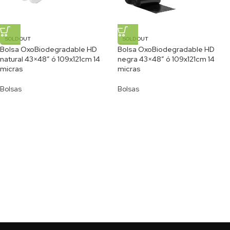
SOLD OUT
SOLD OUT
Bolsa OxoBiodegradable HD
Bolsa OxoBiodegradable HD
natural 43×48″ ó 109x121cm 14
negra 43×48″ ó 109x121cm 14
micras
micras
Bolsas
Bolsas