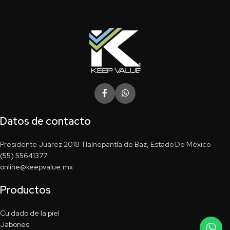
Datos de contacto
Presidente Juárez 2018 Tlalnepantla de Baz, Estado De México
(55) 55641377
online@keepvalue.mx
Productos
Cuidado de la piel
Jabones