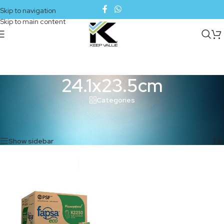
Skip to navigation
Skip to main content
24.1x23.5cm
Categories
Inicio
/
Productos etiquetados “24.1x23.5cm”
Mostrando el único resultado
Show sidebar