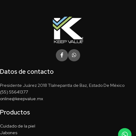
Datos de contacto
Presidente Juárez 2018 Tlalnepantla de Baz, Estado De México
(55) 55641377
online@keepvalue.mx
Productos
Cuidado de la piel
Jabones