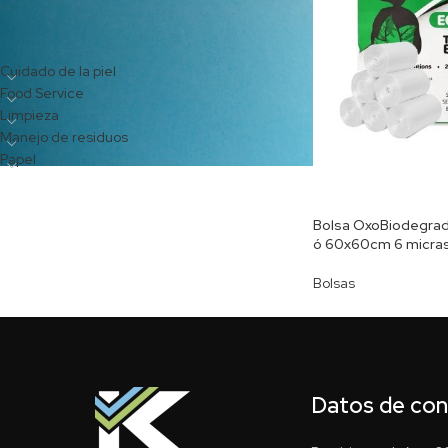
CATEGORÍAS DEL PRODUCTO
Cuidado de la piel
Food Service
Limpieza
Manejo de residuos
Papel
Bolsa OxoBiodegrad
ó 60x60cm 6 micra
Bolsas
Datos de co