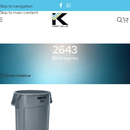
Skip to navigation
Skip to main content
2643
Categories
Inicio
/
Productos etiquetados “2643”
Mostrando el único resultado
Show sidebar