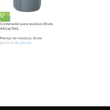
-15%
Contenedor para residuos Brute,
44Gal/166L
Manejo de residuos
,
Brute
$
1,343.00
$
1,574.00