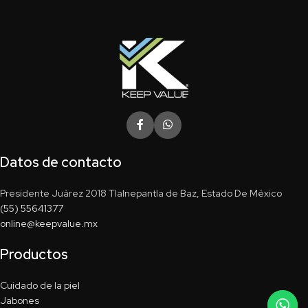
Datos de contacto
Presidente Juárez 2018 Tlalnepantla de Baz, Estado De México
(55) 55641377
online@keepvalue.mx
Productos
Cuidado de la piel
Jabones