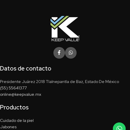
Datos de contacto
Presidente Juárez 2018 Tlalnepantla de Baz, Estado De México
(55) 55641377
online@keepvalue.mx
Productos
Cuidado de la piel
Jabones