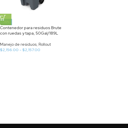
-15%
Contenedor para residuos Brute
con ruedas y tapa, 50Gal/189L
Manejo de residuos
,
Rollout
$
2,156.00
-
$
2,157.00