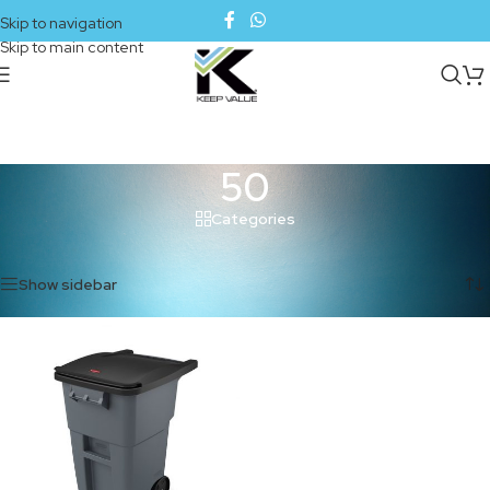
Skip to navigation
Skip to main content
50
Categories
Inicio
/
Productos etiquetados “50”
Mostrando el único resultado
Show sidebar